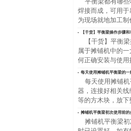
平衡梁都有哪些
焊接而成，可用于
为现场就地加工制作
【干货】平衡梁操作步骤和
【干货】平衡梁
属于摊铺机中的一
何正确安装与使用摊
每天使用摊铺机平衡梁的一
每天使用摊铺机
器，连接好相关线
等的方木块，放下熨
摊铺机平衡梁初次使用前的
摊铺机平衡梁初