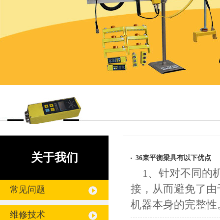
关于我们
36束平衡梁具有以下优点
1、针对不同的
接，从而避免了由
常见问题
机器本身的完整性。
维修技术