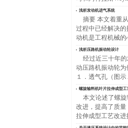
浅析发动机进气系统
摘要 本文着重
过程中已经解决的
动机是工程机械的心
浅析压路机振动轮设计
经过近三十年的
动压路机振动轮为
１．透气孔（图示
螺旋输料机叶片拉伸成型工
本文论述了螺旋
改进，提高了质量
拉伸成型工艺改进提高
关于液压系统设计中的节能