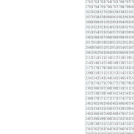
1761
1762
1763
1764
1765
1766
1767
17
1793
1794
1795
1796
1797
1798
1799
18
1825
1826
1827
1828
1829
1830
1831
18
1857
1858
1859
1860
1861
1862
1863
18
1889
1890
1891
1892
1893
1894
1895
18
1921
1922
1923
1924
1925
1926
1927
19
1953
1954
1955
1956
1957
1958
1959
19
1985
1986
1987
1988
1989
1990
1991
19
2017
2018
2019
2020
2021
2022
2023
20
2049
2050
2051
2052
2053
2054
2055
20
2081
2082
2083
2084
2085
2086
2087
20
2113
2114
2115
2116
2117
2118
2119
21
2145
2146
2147
2148
2149
2150
2151
21
2177
2178
2179
2180
2181
2182
2183
21
2209
2210
2211
2212
2213
2214
2215
22
2241
2242
2243
2244
2245
2246
2247
22
2273
2274
2275
2276
2277
2278
2279
22
2305
2306
2307
2308
2309
2310
2311
23
2337
2338
2339
2340
2341
2342
2343
23
2369
2370
2371
2372
2373
2374
2375
23
2401
2402
2403
2404
2405
2406
2407
24
2433
2434
2435
2436
2437
2438
2439
24
2465
2466
2467
2468
2469
2470
2471
24
2497
2498
2499
2500
2501
2502
2503
25
2529
2530
2531
2532
2533
2534
2535
25
2561
2562
2563
2564
2565
2566
2567
25