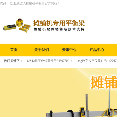
您好， 欢迎您进入摊铺机平衡梁官方网站！
首页
关于我们
资讯中心
产品中心
热门关键字：
福格勒找平仪线零件号2460770014
abg数字找平仪零件号142767
福格勒 平衡梁零件号2083037
福格勒 单边平衡梁零件号2069778
铣刨深度调节器 铣刨深度控制器