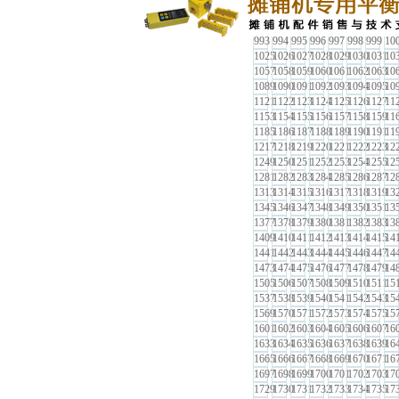
929
930
931
932
933
934
935
93
961
962
963
964
965
966
967
96
993
994
995
996
997
998
999
10
1025
1026
1027
1028
1029
1030
1031
10
1057
1058
1059
1060
1061
1062
1063
10
1089
1090
1091
1092
1093
1094
1095
10
1121
1122
1123
1124
1125
1126
1127
11
1153
1154
1155
1156
1157
1158
1159
11
1185
1186
1187
1188
1189
1190
1191
11
1217
1218
1219
1220
1221
1222
1223
12
1249
1250
1251
1252
1253
1254
1255
12
1281
1282
1283
1284
1285
1286
1287
12
1313
1314
1315
1316
1317
1318
1319
13
1345
1346
1347
1348
1349
1350
1351
13
1377
1378
1379
1380
1381
1382
1383
13
1409
1410
1411
1412
1413
1414
1415
14
1441
1442
1443
1444
1445
1446
1447
14
1473
1474
1475
1476
1477
1478
1479
14
1505
1506
1507
1508
1509
1510
1511
15
1537
1538
1539
1540
1541
1542
1543
15
1569
1570
1571
1572
1573
1574
1575
15
1601
1602
1603
1604
1605
1606
1607
16
1633
1634
1635
1636
1637
1638
1639
16
1665
1666
1667
1668
1669
1670
1671
16
1697
1698
1699
1700
1701
1702
1703
17
1729
1730
1731
1732
1733
1734
1735
17