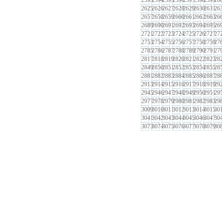
2593
2594
2595
2596
2597
2598
2599
26
2625
2626
2627
2628
2629
2630
2631
26
2657
2658
2659
2660
2661
2662
2663
26
2689
2690
2691
2692
2693
2694
2695
26
2721
2722
2723
2724
2725
2726
2727
27
2753
2754
2755
2756
2757
2758
2759
27
2785
2786
2787
2788
2789
2790
2791
27
2817
2818
2819
2820
2821
2822
2823
28
2849
2850
2851
2852
2853
2854
2855
28
2881
2882
2883
2884
2885
2886
2887
28
2913
2914
2915
2916
2917
2918
2919
29
2945
2946
2947
2948
2949
2950
2951
29
2977
2978
2979
2980
2981
2982
2983
29
3009
3010
3011
3012
3013
3014
3015
30
3041
3042
3043
3044
3045
3046
3047
30
3073
3074
3075
3076
3077
3078
3079
30