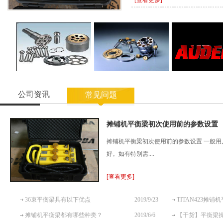
[查看更多]
期待您的光临！
公司资讯
常见问题
摊铺机平衡梁初次使用前的参数设置
摊铺机平衡梁初次使用前的参数设置 一般
好。如有特别需....
[查看更多]
36束平衡梁具有以下优点
2019/9/23
TITAN423摊
摊铺机平衡梁都有哪些种类？
13:31:03
2019/6/6
【干货】平衡梁