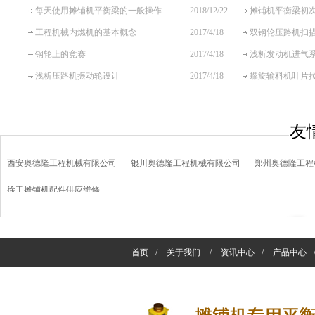
每天使用摊铺机平衡梁的一般操作
15:42:35
2018/12/22
置，摊铺机手必
摊铺机平衡梁初
工程机械内燃机的基本概念
11:04:23
2017/4/18
双钢轮压路机扫
钢轮上的竞赛
17:17:46
2017/4/18
浅析发动机进气
浅析压路机振动轮设计
17:16:18
2017/4/18
螺旋输料机叶片
关于液压系统设计中的节能问题
17:15:07
2017/4/18
发动机的性能指
17:13:36
友
西安奥德隆工程机械有限公司
银川奥德隆工程机械有限公司
郑州奥德隆工程
徐工摊铺机配件供应维修
首页
/
关于我们
/
资讯中心
/
产品中心