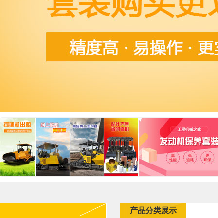
产品分类展示