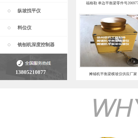
福格勒 单边平衡梁零件号206977
纵坡找平仪
料位仪
铣刨机深度控制器
13805210877
摊铺机平衡梁横坡仪供应厂家