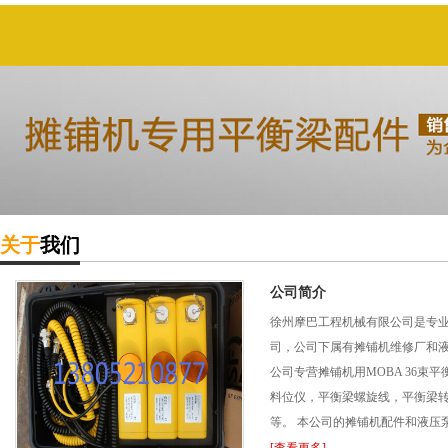
关于
我们
公司简介
徐州摩巴工程机械有限公司是专
司，公司下属有摊铺机维修厂和液
公司专营摊铺机用MOBA 36束
料位仪，平衡梁螺旋线，平衡梁
等。 本公司的摊铺机配件和液压
的摊铺机配件和 液压泵配件产品