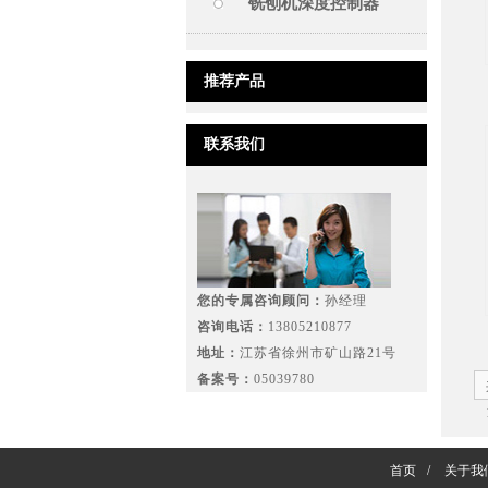
铣刨机深度控制器
推荐产品
联系我们
您的专属咨询顾问：
孙经理
咨询电话：
13805210877
地址：
江苏省徐州市矿山路21号
备案号：
05039780
首页
/
关于我