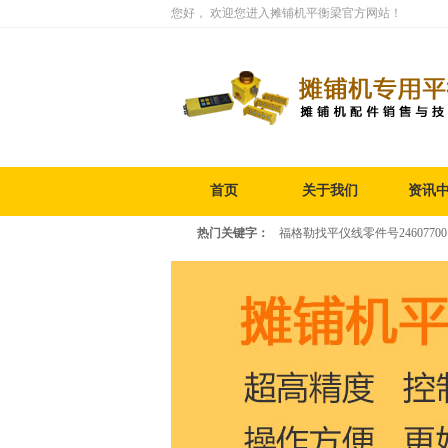
您好， 欢迎您进入摊铺机平衡梁官方网站！
首页
关于我们
资讯
热门关键字：
福格勒找平仪线零件号24607700
福格勒 平衡梁零件号2083037
福格勒 单边平
铣刨深度调节器 铣刨深度控制器