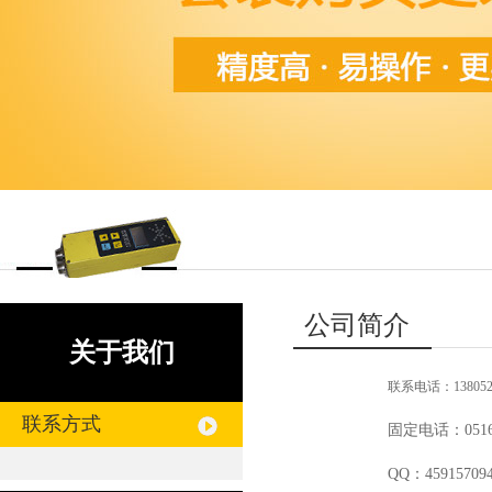
公司简介
关于我们
联系电话：13805
联系方式
固定电话：0516-
QQ：45915709